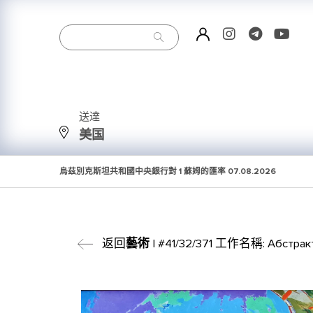
送達
美国
烏茲別克斯坦共和國中央銀行對 1 蘇姆的匯率
07.08.2026
返回
藝術
| #41/32/371 工作名稱: Абстрак