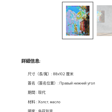
詳細信息:
尺寸（長/寬）: 88x102 厘米
簽名（簽名位置）: Правый нижний угол
期間 : 现代
材料 : Холст, масло
國家 : 烏茲別克