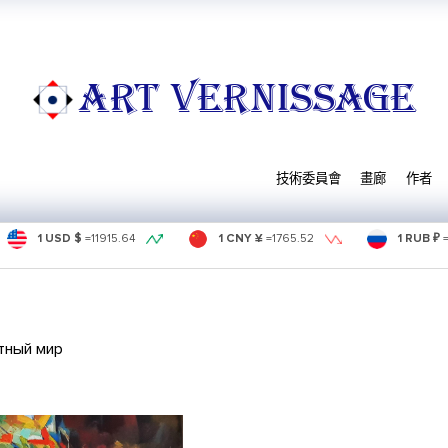
ART VERNISSAGE
技術委員會
畫廊
作者
1 USD $
=
11915.64
1 CNY ¥
=
1765.52
1 RUB ₽
тный мир