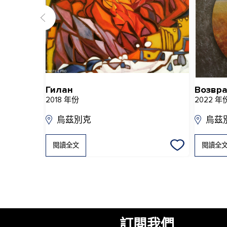
Гилан
Возвр
2018 年份
2022 年
烏茲別克
烏茲
閱讀全文
閱讀全
訂閱我們