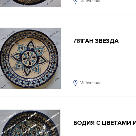
Узбекистан
ЛЯГАН ЗВЕЗДА
Узбекистан
БОДИЯ С ЦВЕТАМИ 