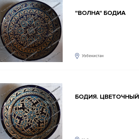
"ВОЛНА" БОДИА
Узбекистан
БОДИЯ. ЦВЕТОЧНЫЙ