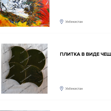
Узбекистан
ПЛИТКА В ВИДЕ ЧЕ
Узбекистан