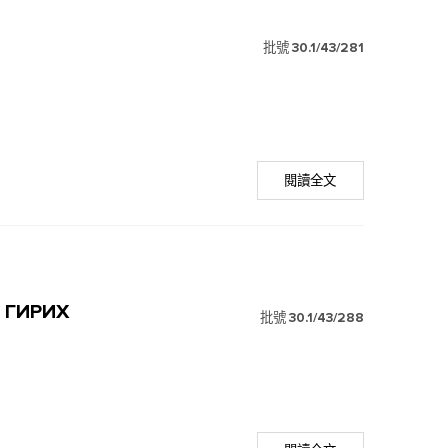
批號
30.1/43/281
閱讀全文
 ГИРИХ
批號
30.1/43/288