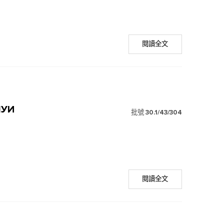
閱讀全文
ШУИ
批號
30.1/43/304
閱讀全文