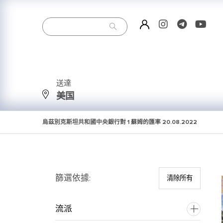
送達
美国
烏茲別克斯坦共和國中央銀行對 1 蘇姆的匯率
20.08.2022
篩選依據:
清除所有
流派