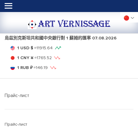
ART VERNISSAGE
烏茲別克斯坦共和國中央銀行對 1 蘇姆的匯率
07.08.2026
1 USD $
=
11915.64
1 CNY ¥
=
1765.52
1 RUB ₽
=
146.19
Прайс-лист
Прайс-лист