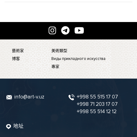
藝術家
美術類型
博客
Виды прикладного искусства
專家
info@art-v.uz
+998 55 515 17 07
+998 71 203 17 07
+998 55 514 12 12
地址