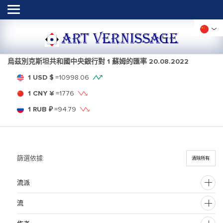
ART VERNISSAGE
烏茲別克斯坦共和國中央銀行對 1 蘇姆的匯率
20.08.2022
1 USD $
=
10998.06
1 CNY ¥
=
1776
1 RUB ₽
=
94.79
篩選依據:
清除所有
流派
流