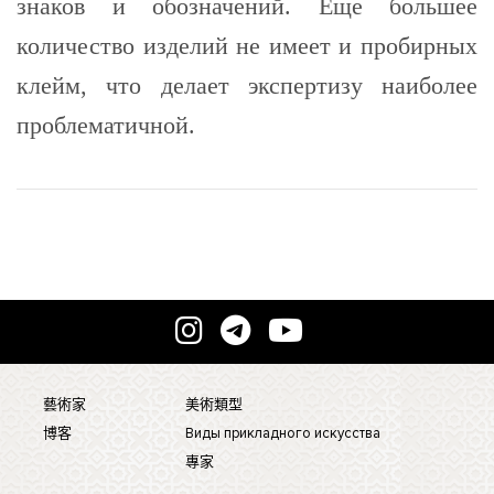
знаков и обозначений. Еще большее
количество изделий не имеет и пробирных
клейм, что делает экспертизу наиболее
проблематичной.
藝術家
美術類型
博客
Виды прикладного искусства
專家