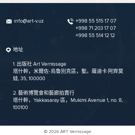
info@art-v.uz
+998 55 515 17 07
+998 71 203 17 07
+998 55 514 12 12
地址
1. 出版社 Art Vernissage
塔什幹，米爾佐-烏魯別克區，聖。薩迪卡·阿齊莫
娃, 35, 100000
2. 藝術博覽會和藝廊拍賣行
塔什幹，Yakkasaray 區，Mukimi Avenue 1, no. 8,
100100
©
2026 ART Vernissage