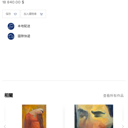
18 840.00 $
保存
加入購物車
本地配送
國際快遞
相關
查看所有作品