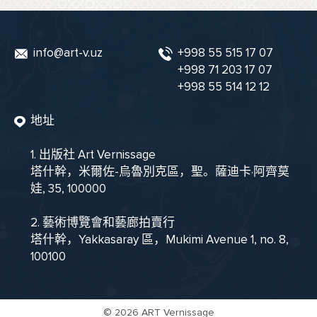
info@art-v.uz
+998 55 515 17 07
+998 71 203 17 07
+998 55 514 12 12
地址
1. 出版社 Art Vernissage
塔什幹，米爾佐-烏魯別克區，聖。薩迪卡·阿齊莫
娃, 35, 100000
2. 藝術博覽會和藝廊拍賣行
塔什幹，Yakkasaray 區，Mukimi Avenue 1, no. 8,
100100
©
2026 ART Vernissage