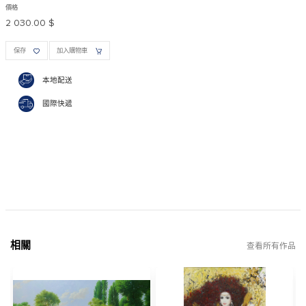
價格
2 030.00 $
保存
加入購物車
本地配送
國際快遞
相關
查看所有作品