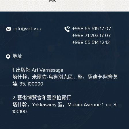
專家
info@art-v.uz
+998 55 515 17 07
+998 71 203 17 07
+998 55 514 12 12
地址
1. 出版社 Art Vernissage
塔什幹，米爾佐-烏魯別克區，聖。薩迪卡·阿齊莫
娃, 35, 100000
2. 藝術博覽會和藝廊拍賣行
塔什幹，Yakkasaray 區，Mukimi Avenue 1, no. 8,
100100