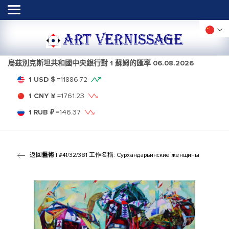
ART VERNISSAGE
烏茲別克斯坦共和國中央銀行對 1 蘇姆的匯率
06.08.2026
1 USD $
=
11886.72
1 CNY ¥
=
1761.23
1 RUB ₽
=
146.37
返回
藝術
| #41/32/381 工作名稱: Сурхандарьинские женщины