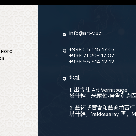
info@art-v.uz
+998 55 515 17 07
ного
+998 71 203 17 07
ва
+998 55 514 12 12
地址
1. 出版社 Art Vernissage
塔什幹，米爾佐-烏魯別克區，聖
2. 藝術博覽會和藝廊拍賣行
塔什幹，Yakkasaray 區，Mukim