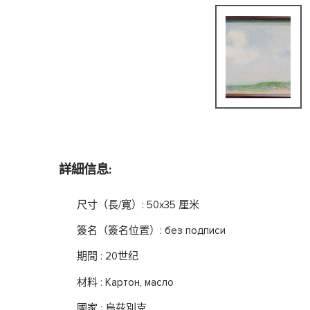
詳細信息:
尺寸（長/寬）: 50x35 厘米
簽名（簽名位置）: без подписи
期間 : 20世纪
材料 : Картон, масло
國家 : 烏茲別克