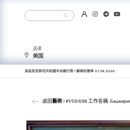
送達
美国
烏茲別克斯坦共和國中央銀行對 1 蘇姆的匯率
07.08.2026
返回
藝術
| #1/59/698 工作名稱: Башкирия