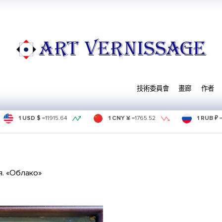
ART VERNISSAGE
技術委員會
畫廊
作者
1 USD $
=
11915.64
1 CNY ¥
=
1765.52
1 RUB ₽
. «Облако»