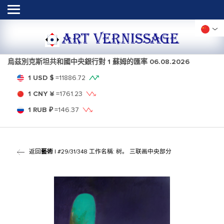
ART VERNISSAGE
烏茲別克斯坦共和國中央銀行對 1 蘇姆的匯率
06.08.2026
1 USD $
=
11886.72
1 CNY ¥
=
1761.23
1 RUB ₽
=
146.37
返回
藝術
| #29/31/348 工作名稱: 树。 三联画中央部分