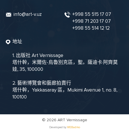
info@art-v.uz
+998 55 515 17 07
+998 71 203 17 07
+998 55 514 12 12
地址
1. 出版社 Art Vernissage
塔什幹，米爾佐-烏魯別克區，聖。薩迪卡·阿齊莫
娃, 35, 100000
2. 藝術博覽會和藝廊拍賣行
塔什幹，Yakkasaray 區，Mukimi Avenue 1, no. 8,
100100
©
2026 ART Vernissage
Developed by
WEBadiko