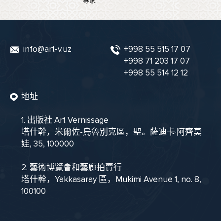
專家
info@art-v.uz
+998 55 515 17 07
+998 71 203 17 07
+998 55 514 12 12
地址
1. 出版社 Art Vernissage
塔什幹，米爾佐-烏魯別克區，聖。薩迪卡·阿齊莫
娃, 35, 100000
2. 藝術博覽會和藝廊拍賣行
塔什幹，Yakkasaray 區，Mukimi Avenue 1, no. 8,
100100