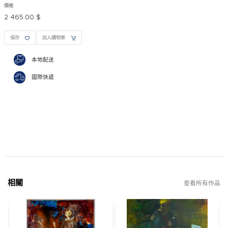
價格
2 465.00 $
保存
加入購物車
本地配送
國際快遞
相關
查看所有作品