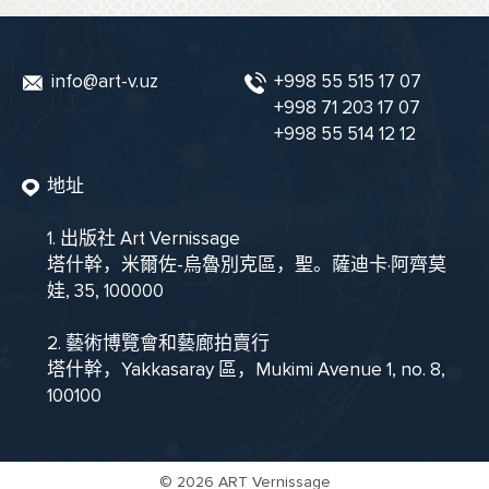
info@art-v.uz
+998 55 515 17 07
+998 71 203 17 07
+998 55 514 12 12
地址
1. 出版社 Art Vernissage
塔什幹，米爾佐-烏魯別克區，聖。薩迪卡·阿齊莫
娃, 35, 100000
2. 藝術博覽會和藝廊拍賣行
塔什幹，Yakkasaray 區，Mukimi Avenue 1, no. 8,
100100
©
2026 ART Vernissage