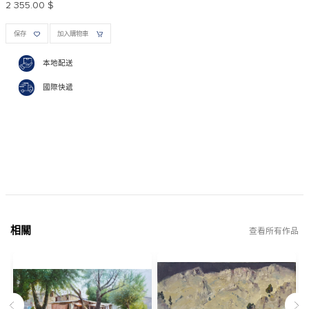
2 355.00 $
保存
加入購物車
本地配送
國際快遞
相關
查看所有作品