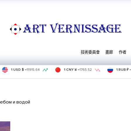
ART VERNISSAGE
技術委員會
畫廊
作者
1 USD $
=
11915.64
1 CNY ¥
=
1765.52
1 RUB ₽
ебом и водой