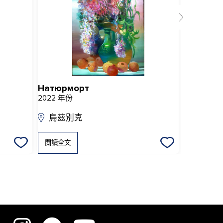
Натюрморт
Зима
2022 年份
2013 年份
烏茲別克
烏茲別
閱讀全文
閱讀全文