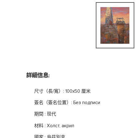
詳細信息:
尺寸（長/寬）: 100x50 厘米
簽名（簽名位置）: Без подписи
期間 : 现代
材料 : Холст, акрил
國家 : 烏茲別克