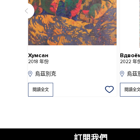
Хумсан
Вдвоё
2018 年份
2022 年
烏茲別克
烏茲
閱讀全文
閱讀全
訂閱我們