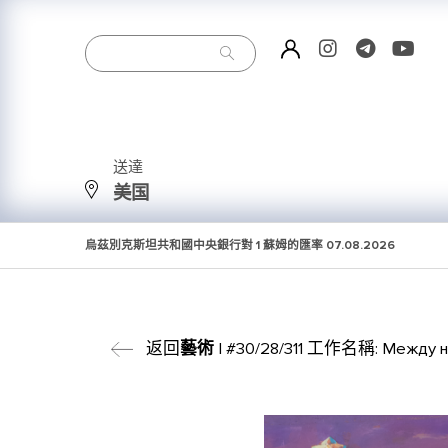
送達
美国
烏茲別克斯坦共和國中央銀行對 1 蘇姆的匯率
07.08.2026
返回
藝術
| #30/28/311 工作名稱: Между н