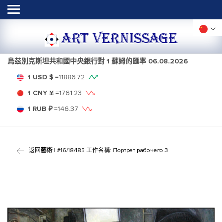
ART VERNISSAGE
烏茲別克斯坦共和國中央銀行對 1 蘇姆的匯率
06.08.2026
1 USD $
=
11886.72
1 CNY ¥
=
1761.23
1 RUB ₽
=
146.37
返回
藝術
| #16/18/185 工作名稱: Портрет рабочего 3