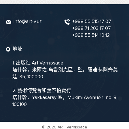
info@art-v.uz
+998 55 515 17 07
+998 71 203 17 07
+998 55 514 12 12
地址
1. 出版社 Art Vernissage
塔什幹，米爾佐-烏魯別克區，聖。薩迪卡·阿齊莫
娃, 35, 100000
2. 藝術博覽會和藝廊拍賣行
塔什幹，Yakkasaray 區，Mukimi Avenue 1, no. 8,
100100
©
2026 ART Vernissage