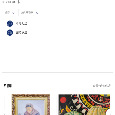
4 710.00 $
保存
加入購物車
本地配送
國際快遞
相關
查看所有作品