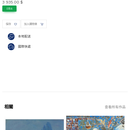
3 935.00 $
已售出
保存
加入購物車
本地配送
國際快遞
相關
查看所有作品