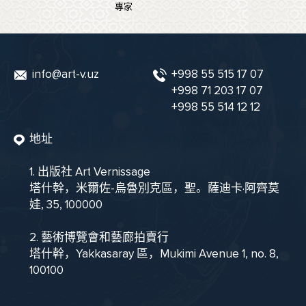
專家
info@art-v.uz
+998 55 515 17 07
+998 71 203 17 07
+998 55 514 12 12
地址
1. 出版社 Art Vernissage
塔什幹，米爾佐-烏魯別克區，聖。薩迪卡·阿齊莫
娃, 35, 100000
2. 藝術博覽會和藝廊拍賣行
塔什幹，Yakkasaray 區，Mukimi Avenue 1, no. 8,
100100