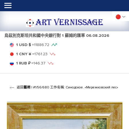
ART VERNISSAGE
烏茲別克斯坦共和國中央銀行對 1 蘇姆的匯率
06.08.2026
1 USD $
=
11886.72
1 CNY ¥
=
1761.23
1 RUB ₽
=
146.37
返回
藝術
| #1/56/680 工作名稱: Синодское. «Мережковский лес»