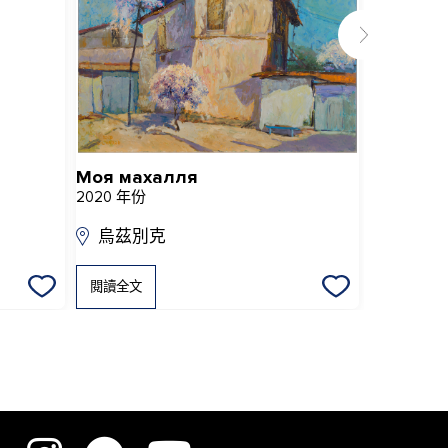
Моя махалля
Мелоди
2020 年份
2016 年份
烏茲別克
烏茲別
閱讀全文
閱讀全文