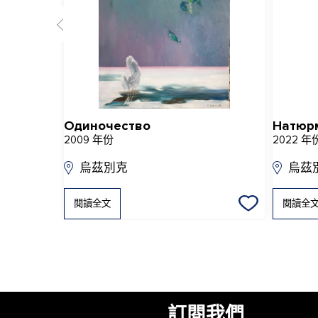
Одиночество
Натюр
2009 年份
2022 年
烏茲別克
烏茲
閱讀全文
閱讀全
訂閱我們