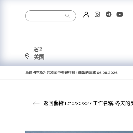
送達
美国
烏茲別克斯坦共和國中央銀行對 1 蘇姆的匯率
06.08.2026
返回
藝術
| #10/30/327 工作名稱: 冬天