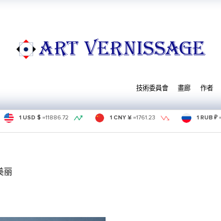
ART VERNISSAGE
技術委員會
畫廊
作者
1 USD $
=
11886.72
1 CNY ¥
=
1761.23
1 RUB ₽
的美丽