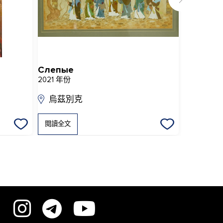
Слепые
Бехзад 
2021 年份
2020 年份
烏茲別克
烏茲別
閱讀全文
閱讀全文