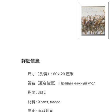
詳細信息:
尺寸（長/寬）: 60x120 厘米
簽名（簽名位置）: Правый нижный угол
期間 : 现代
材料 : Холст, масло
國家 : 烏茲別克