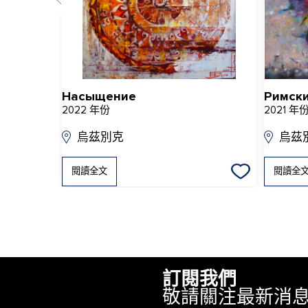
Насыщение
Римски
2022 年份
2021 年
烏茲別克
烏茲
閱讀全文
閱讀全
訂閱我們
敬請關注最新消