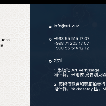
info@art-v.uz
+998 55 515 17 07
ного
+998 71 203 17 07
ва
+998 55 514 12 12
地址
1. 出版社 Art Vernissage
塔什幹，米爾佐-烏魯別克區，聖
2. 藝術博覽會和藝廊拍賣行
塔什幹，Yakkasaray 區，Mukim