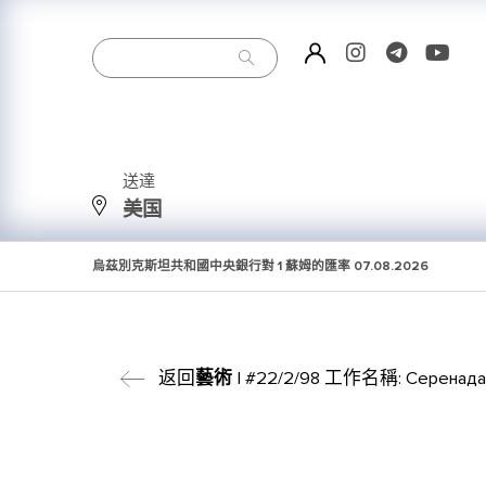
送達
美国
烏茲別克斯坦共和國中央銀行對 1 蘇姆的匯率
07.08.2026
返回
藝術
| #22/2/98 工作名稱: Серенада