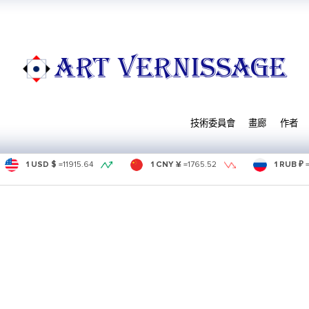
ART VERNISSAGE
技術委員會
畫廊
作者
1 USD $
=
11915.64
1 CNY ¥
=
1765.52
1 RUB ₽