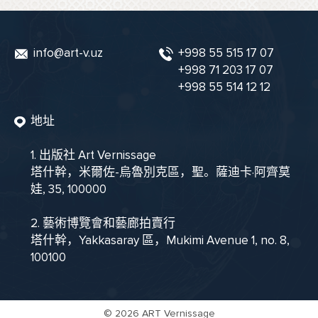
info@art-v.uz
+998 55 515 17 07
+998 71 203 17 07
+998 55 514 12 12
地址
1. 出版社 Art Vernissage
塔什幹，米爾佐-烏魯別克區，聖。薩迪卡·阿齊莫
娃, 35, 100000
2. 藝術博覽會和藝廊拍賣行
塔什幹，Yakkasaray 區，Mukimi Avenue 1, no. 8,
100100
©
2026 ART Vernissage