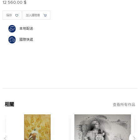
12 560.00 $
保存
加入購物車
本地配送
國際快遞
相關
查看所有作品