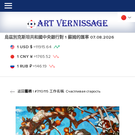
ART VERNISSAGE
烏茲別克斯坦共和國中央銀行對 1 蘇姆的匯率
07.08.2026
1 USD $
=
11915.64
1 CNY ¥
=
1765.52
1 RUB ₽
=
146.19
返回
藝術
| #7/10/115 工作名稱: Счастливая старость