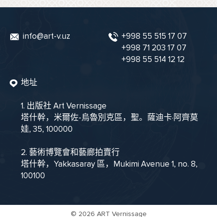
info@art-v.uz
+998 55 515 17 07
+998 71 203 17 07
+998 55 514 12 12
地址
1. 出版社 Art Vernissage
塔什幹，米爾佐-烏魯別克區，聖。薩迪卡·阿齊莫
娃, 35, 100000
2. 藝術博覽會和藝廊拍賣行
塔什幹，Yakkasaray 區，Mukimi Avenue 1, no. 8,
100100
©
2026 ART Vernissage