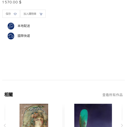
1 570.00 $
保存
加入購物車
本地配送
國際快遞
相關
查看所有作品