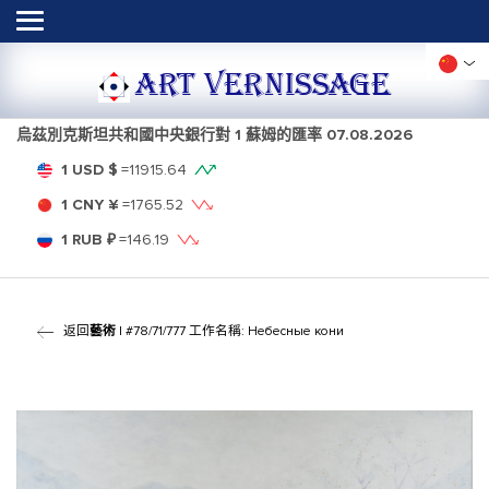
ART VERNISSAGE
烏茲別克斯坦共和國中央銀行對 1 蘇姆的匯率
07.08.2026
1 USD $
=
11915.64
1 CNY ¥
=
1765.52
1 RUB ₽
=
146.19
返回
藝術
| #78/71/777 工作名稱: Небесные кони