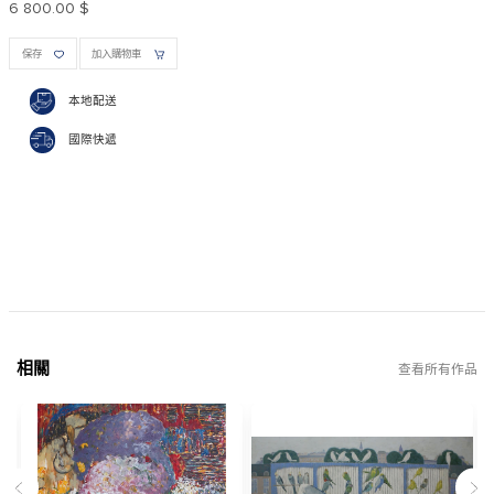
6 800.00 $
保存
加入購物車
本地配送
國際快遞
相關
查看所有作品