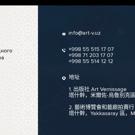
info@art-v.uz
+998 55 515 17 07
ного
+998 71 203 17 07
ва
+998 55 514 12 12
地址
1. 出版社 Art Vernissage
塔什幹，米爾佐-烏魯別克區，聖
2. 藝術博覽會和藝廊拍賣行
塔什幹，Yakkasaray 區，Mukim