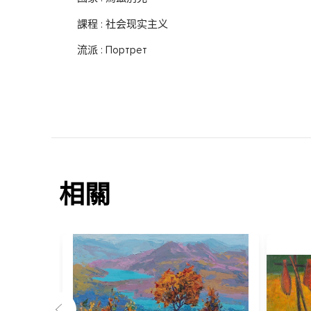
課程 : 社会现实主义
流派 : Портрет
相關