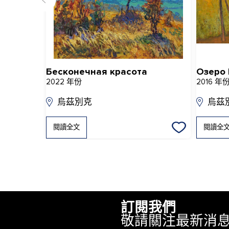
Бесконечная красота
Озеро
2022 年份
2016 年
烏茲別克
烏茲
閱讀全文
閱讀全
訂閱我們
敬請關注最新消