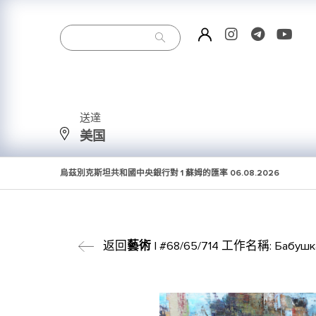
送達
美国
烏茲別克斯坦共和國中央銀行對 1 蘇姆的匯率
06.08.2026
返回
藝術
| #68/65/714 工作名稱: Бабушк