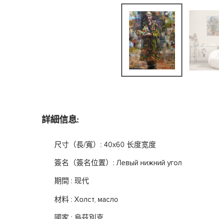
詳細信息:
尺寸（長/寬）: 40x60 长度宽度
簽名（簽名位置）: Левый нижний угол
期間 : 现代
材料 : Холст, масло
國家 : 烏茲別克