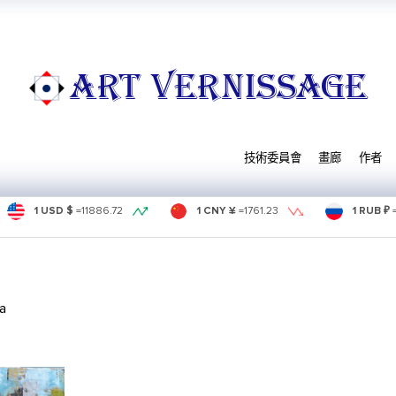
ART VERNISSAGE
技術委員會
畫廊
作者
1 USD $
=
11886.72
1 CNY ¥
=
1761.23
1 RUB ₽
а