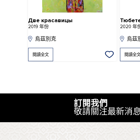
Две красавицы
Тюбет
2019 年份
2020 年
烏茲別克
烏茲
閱讀全文
閱讀全
訂閱我們
敬請關注最新消