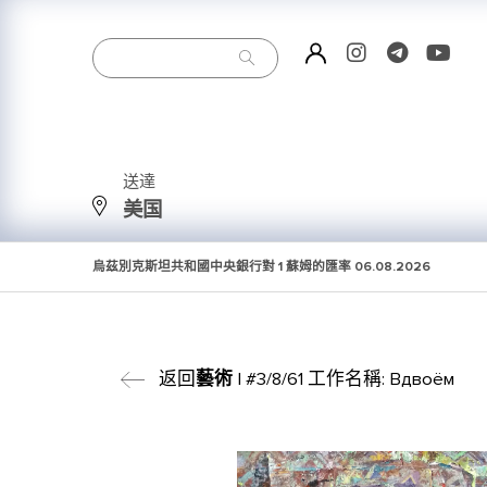
送達
美国
烏茲別克斯坦共和國中央銀行對 1 蘇姆的匯率
06.08.2026
返回
藝術
| #3/8/61 工作名稱: Вдвоём