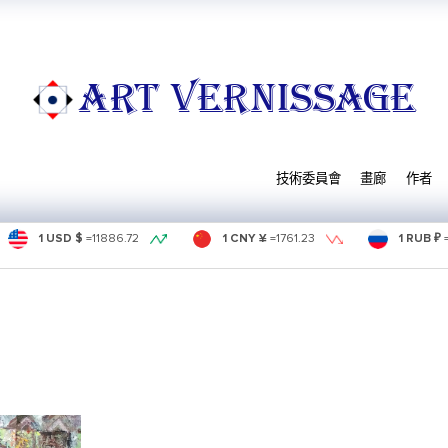
ART VERNISSAGE
技術委員會
畫廊
作者
1 USD $
=
11886.72
1 CNY ¥
=
1761.23
1 RUB ₽