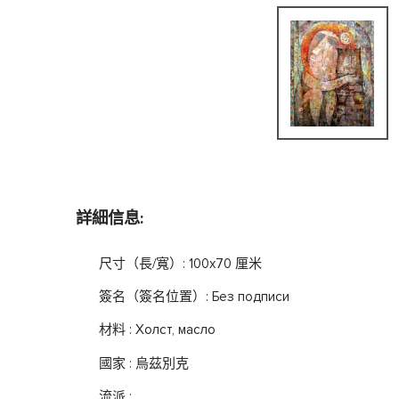
詳細信息:
尺寸（長/寬）: 100x70 厘米
簽名（簽名位置）: Без подписи
材料 : Холст, масло
國家 : 烏茲別克
流派 :