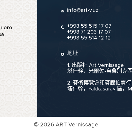
info@art-v.uz
+998 55 515 17 07
ного
+998 71 203 17 07
ва
+998 55 514 12 12
地址
1. 出版社 Art Vernissage
塔什幹，米爾佐-烏魯別克區，聖
2. 藝術博覽會和藝廊拍賣行
塔什幹，Yakkasaray 區，Mukim
©
2026 ART Vernissage