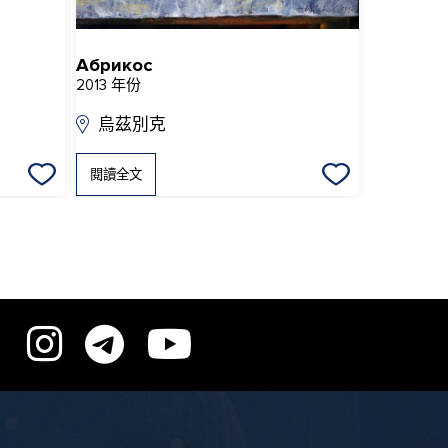
Абрикос
Гость
2013 年份
2020 年份
烏茲別克
烏茲別
閱讀全文
閱讀全文