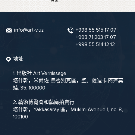
專家
info@art-v.uz
+998 55 515 17 07
+998 71 203 17 07
+998 55 514 12 12
地址
1. 出版社 Art Vernissage
塔什幹，米爾佐-烏魯別克區，聖。薩迪卡·阿齊莫
娃, 35, 100000
2. 藝術博覽會和藝廊拍賣行
塔什幹，Yakkasaray 區，Mukimi Avenue 1, no. 8,
100100