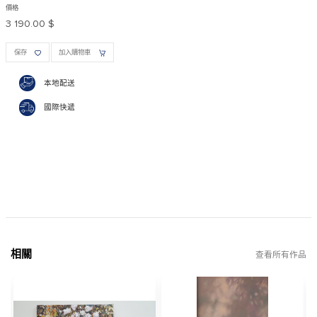
價格
3 190.00 $
保存
加入購物車
本地配送
國際快遞
相關
查看所有作品