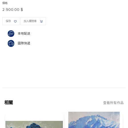
價格
2 900.00 $
保存
加入購物車
本地配送
國際快遞
相關
查看所有作品