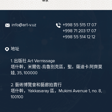
專家
info@art-v.uz
+998 55 515 17 07
+998 71 203 17 07
+998 55 514 12 12
地址
1. 出版社 Art Vernissage
塔什幹，米爾佐-烏魯別克區，聖。薩迪卡·阿齊莫
娃, 35, 100000
2. 藝術博覽會和藝廊拍賣行
塔什幹，Yakkasaray 區，Mukimi Avenue 1, no. 8,
100100