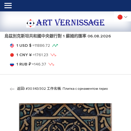
ART VERNISSAGE
烏茲別克斯坦共和國中央銀行對 1 蘇姆的匯率
06.08.2026
1 USD $
=
11886.72
1 CNY ¥
=
1761.23
1 RUB ₽
=
146.37
返回
| #30.1/43/302 工作名稱: Плитка с орнаментом гирих