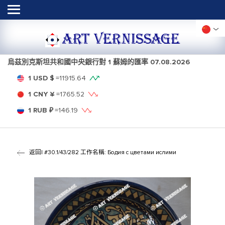
ART VERNISSAGE
烏茲別克斯坦共和國中央銀行對 1 蘇姆的匯率
07.08.2026
1 USD $
=
11915.64
1 CNY ¥
=
1765.52
1 RUB ₽
=
146.19
返回
| #30.1/43/282 工作名稱: Бодия с цветами ислими