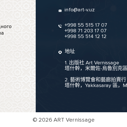
info@art-v.uz
+998 55 515 17 07
ного
+998 71 203 17 07
ва
+998 55 514 12 12
地址
1. 出版社 Art Vernissage
塔什幹，米爾佐-烏魯別克區，聖
2. 藝術博覽會和藝廊拍賣行
塔什幹，Yakkasaray 區，Mukim
©
2026 ART Vernissage