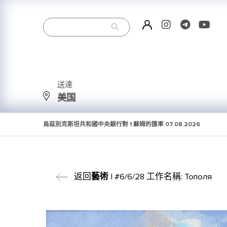
送達
美国
烏茲別克斯坦共和國中央銀行對 1 蘇姆的匯率
07.08.2026
返回
藝術
| #6/6/28 工作名稱: Тополя