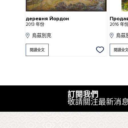
деревня Йордон
Прода
2013 年份
2016 年
烏茲別克
烏茲
閱讀全文
閱讀全
訂閱我們
敬請關注最新消