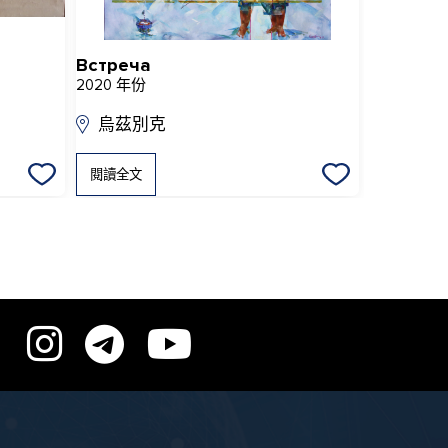
Встреча
Раненый
2020 年份
2013 年份
烏茲別克
烏茲別
閱讀全文
閱讀全文