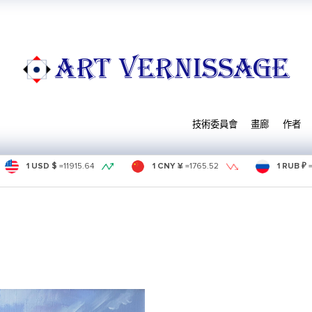
ART VERNISSAGE
技術委員會
畫廊
作者
1 USD $
=
11915.64
1 CNY ¥
=
1765.52
1 RUB ₽