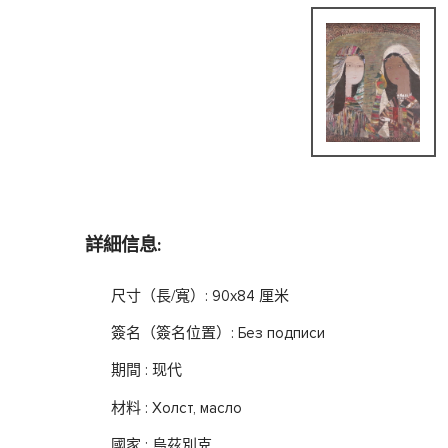
詳細信息:
尺寸（長/寬）: 90x84 厘米
簽名（簽名位置）: Без подписи
期間 : 现代
材料 : Холст, масло
國家 : 烏茲別克