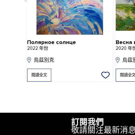
Полярное солнце
Весна 
2022 年份
2020 年
烏茲別克
烏茲
閱讀全文
閱讀全
訂閱我們
敬請關注最新消