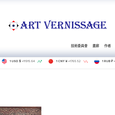
ART VERNISSAGE
技術委員會
畫廊
作者
1 USD $
=
11915.64
1 CNY ¥
=
1765.52
1 RUB ₽