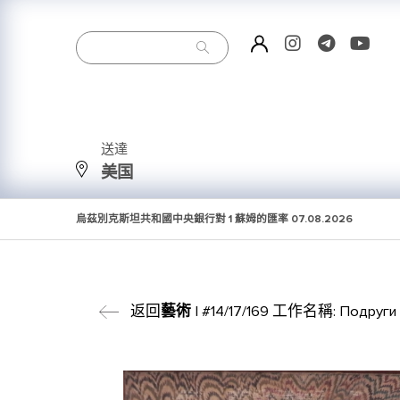
送達
美国
烏茲別克斯坦共和國中央銀行對 1 蘇姆的匯率
07.08.2026
返回
藝術
| #14/17/169 工作名稱: Подруги