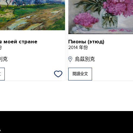
в моей стране
Пионы (этюд)
份
2014 年份
別克
烏茲別克
文
閱讀全文
息