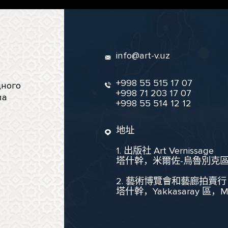
info@art-v.uz
+998 55 515 17 07
ного
+998 71 203 17 07
ва
+998 55 514 12 12
地址
1. 出版社 Art Vernissage
塔什幹，米爾佐-烏魯別克區，聖
2. 藝術博覽會和藝廊拍賣行
塔什幹，Yakkasaray 區，Mukim