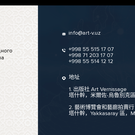
info@art-v.uz
+998 55 515 17 07
ного
+998 71 203 17 07
ва
+998 55 514 12 12
地址
1. 出版社 Art Vernissage
塔什幹，米爾佐-烏魯別克區，聖
2. 藝術博覽會和藝廊拍賣行
塔什幹，Yakkasaray 區，Mukim