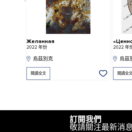
Желанная
2022 年份
2022 年
烏茲別克
烏茲
閱讀全文
閱讀全
訂閱我們
敬請關注最新消