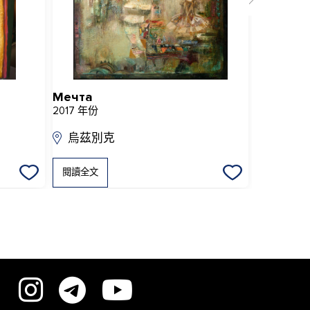
Мечта
Бесконе
2017 年份
2022 年份
烏茲別克
烏茲別
閱讀全文
閱讀全文