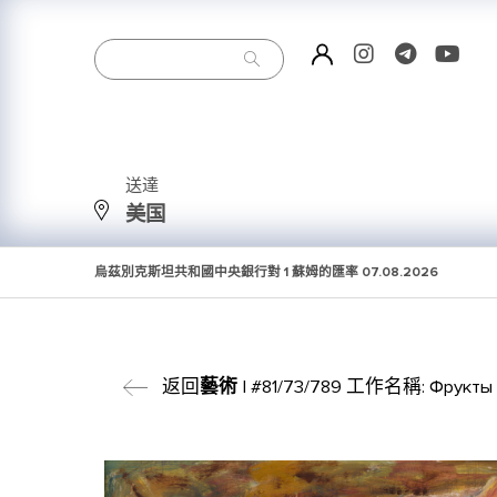
送達
美国
烏茲別克斯坦共和國中央銀行對 1 蘇姆的匯率
07.08.2026
返回
藝術
| #81/73/789 工作名稱: Фрукты