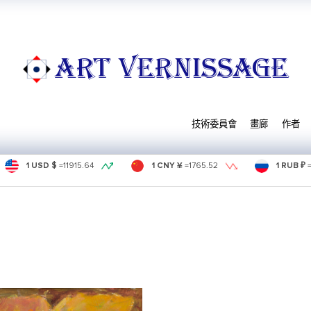
ART VERNISSAGE
技術委員會
畫廊
作者
1 USD $
=
11915.64
1 CNY ¥
=
1765.52
1 RUB ₽