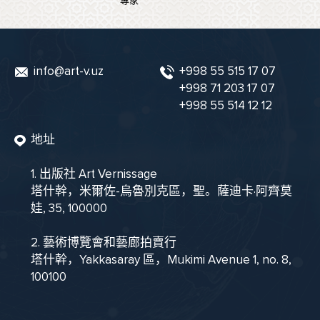
專家
info@art-v.uz
+998 55 515 17 07
+998 71 203 17 07
+998 55 514 12 12
地址
1. 出版社 Art Vernissage
塔什幹，米爾佐-烏魯別克區，聖。薩迪卡·阿齊莫
娃, 35, 100000
2. 藝術博覽會和藝廊拍賣行
塔什幹，Yakkasaray 區，Mukimi Avenue 1, no. 8,
100100