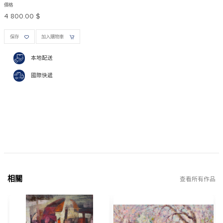
價格
4 800.00 $
保存
加入購物車
本地配送
國際快遞
相關
查看所有作品