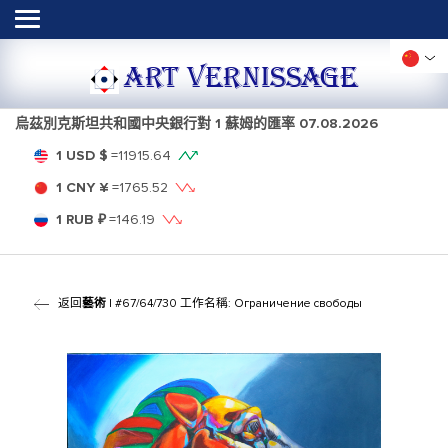
ART VERNISSAGE
烏茲別克斯坦共和國中央銀行對 1 蘇姆的匯率
07.08.2026
1 USD $
=
11915.64
1 CNY ¥
=
1765.52
1 RUB ₽
=
146.19
返回
藝術
| #67/64/730 工作名稱: Ограничение свободы