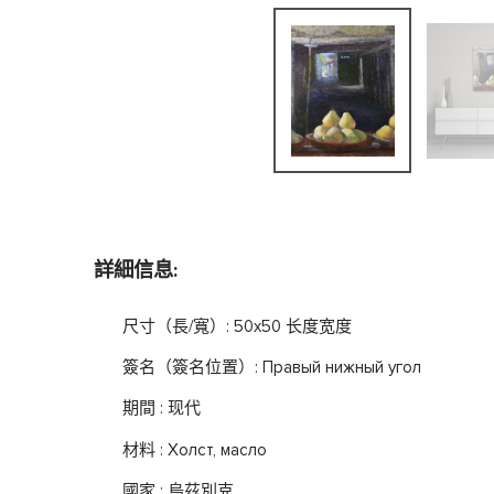
詳細信息:
尺寸（長/寬）: 50x50 长度宽度
簽名（簽名位置）: Правый нижный угол
期間 : 现代
材料 : Холст, масло
國家 : 烏茲別克