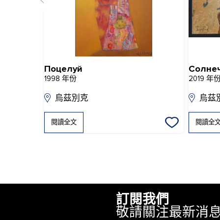
Поцелуй
Солне
1998 年份
2019 年
烏茲別克
烏茲
閱讀全文
閱讀全
訂閱我們
敬請關注最新消