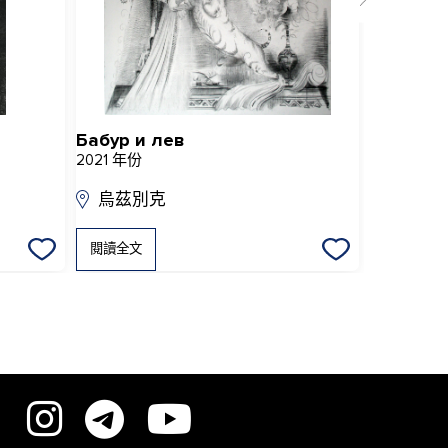
Бабур и лев
Пионы (
2021 年份
2014 年份
烏茲別克
烏茲別
閱讀全文
閱讀全文