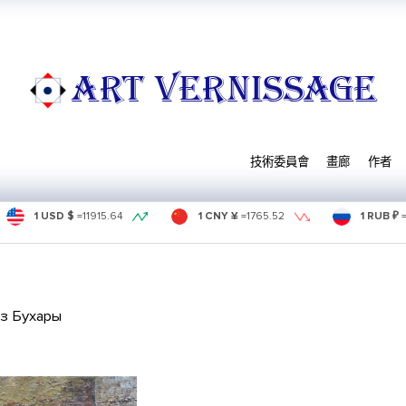
ART VERNISSAGE
技術委員會
畫廊
作者
1 USD $
=
11915.64
1 CNY ¥
=
1765.52
1 RUB ₽
з Бухары