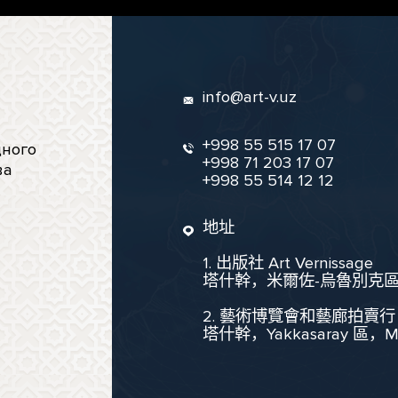
info@art-v.uz
+998 55 515 17 07
ного
+998 71 203 17 07
ва
+998 55 514 12 12
地址
1. 出版社 Art Vernissage
塔什幹，米爾佐-烏魯別克區，聖
2. 藝術博覽會和藝廊拍賣行
塔什幹，Yakkasaray 區，Mukim