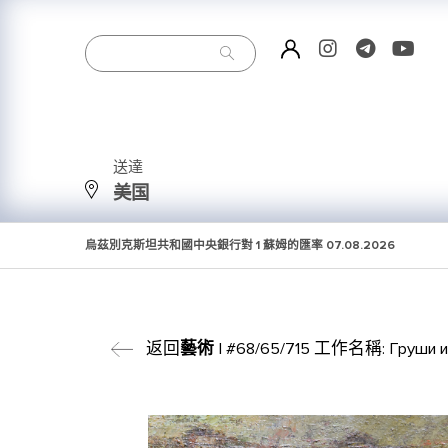
送達
美国
烏茲別克斯坦共和國中央銀行對 1 蘇姆的匯率
07.08.2026
返回
藝術
| #68/65/715 工作名稱: Груши и