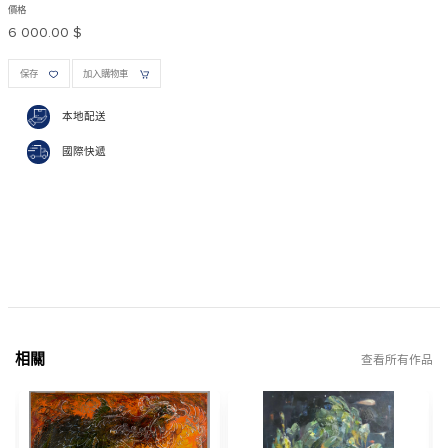
價格
6 000.00 $
保存
加入購物車
本地配送
國際快遞
相關
查看所有作品