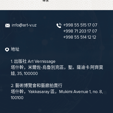
專家
info@art-v.uz
+998 55 515 17 07
+998 71 203 17 07
+998 55 514 12 12
地址
1. 出版社 Art Vernissage
塔什幹，米爾佐-烏魯別克區，聖。薩迪卡·阿齊莫
娃, 35, 100000
2. 藝術博覽會和藝廊拍賣行
塔什幹，Yakkasaray 區，Mukimi Avenue 1, no. 8,
100100