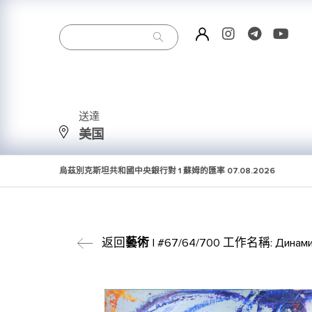
送達
美国
烏茲別克斯坦共和國中央銀行對 1 蘇姆的匯率
07.08.2026
返回
藝術
| #67/64/700 工作名稱: Динамик