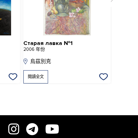
Старая лавка №1
Байсун
2006 年份
2018 年份
烏茲別克
烏茲別
閱讀全文
閱讀全文