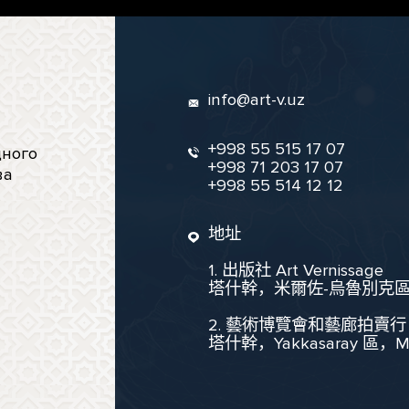
info@art-v.uz
+998 55 515 17 07
ного
+998 71 203 17 07
ва
+998 55 514 12 12
地址
1. 出版社 Art Vernissage
塔什幹，米爾佐-烏魯別克區，聖
2. 藝術博覽會和藝廊拍賣行
塔什幹，Yakkasaray 區，Mukim