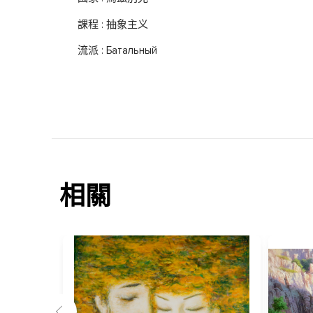
課程 : 抽象主义
流派 : Батальный
相關