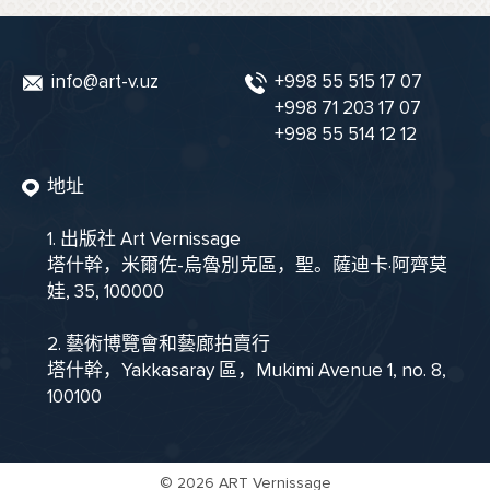
info@art-v.uz
+998 55 515 17 07
+998 71 203 17 07
+998 55 514 12 12
地址
1. 出版社 Art Vernissage
塔什幹，米爾佐-烏魯別克區，聖。薩迪卡·阿齊莫
娃, 35, 100000
2. 藝術博覽會和藝廊拍賣行
塔什幹，Yakkasaray 區，Mukimi Avenue 1, no. 8,
100100
©
2026 ART Vernissage