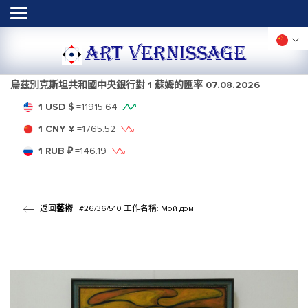
ART VERNISSAGE
烏茲別克斯坦共和國中央銀行對 1 蘇姆的匯率
07.08.2026
1 USD $
=
11915.64
1 CNY ¥
=
1765.52
1 RUB ₽
=
146.19
返回
藝術
| #26/36/510 工作名稱: Мой дом