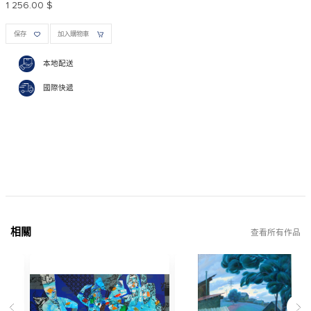
1 256.00 $
保存
加入購物車
本地配送
國際快遞
相關
查看所有作品