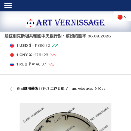
ART VERNISSAGE
烏茲別克斯坦共和國中央銀行對 1 蘇姆的匯率
06.08.2026
1 USD $
=
11886.72
1 CNY ¥
=
1761.23
1 RUB ₽
=
146.37
返回
應用藝術
| #1/4/5 工作名稱: Ляган. Афоризм 9-10вв.