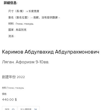
詳細信息:
尺寸（長/寬）: x 长度宽度
簽名（簽名位置）: -- 抱歉，沒有提供翻譯 --
材料 : Глина, глазурь
國家 : 烏茲別克
流派 :
Каримов Абдулвахид Абдулрахмонович
Ляган. Афоризм 9-10вв.
創建年份
2022
材料 Глина, глазурь
價格
440.00 $
保存
加入購物車