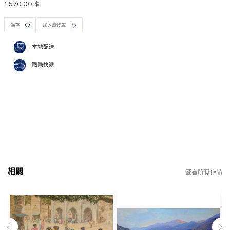
1 570.00 $
保存
加入購物車
本地配送
國際快遞
相關
查看所有作品