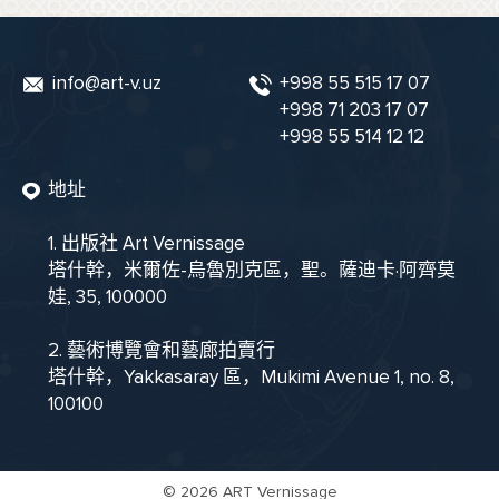
info@art-v.uz
+998 55 515 17 07
+998 71 203 17 07
+998 55 514 12 12
地址
1. 出版社 Art Vernissage
塔什幹，米爾佐-烏魯別克區，聖。薩迪卡·阿齊莫
娃, 35, 100000
2. 藝術博覽會和藝廊拍賣行
塔什幹，Yakkasaray 區，Mukimi Avenue 1, no. 8,
100100
©
2026 ART Vernissage