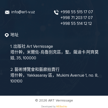
info@art-v.uz
+998 55 515 17 07
+998 71 203 17 07
+998 55 514 12 12
地址
1. 出版社 Art Vernissage
塔什幹，米爾佐-烏魯別克區，聖。薩迪卡·阿齊莫
娃, 35, 100000
2. 藝術博覽會和藝廊拍賣行
塔什幹，Yakkasaray 區，Mukimi Avenue 1, no. 8,
100100
©
2026 ART Vernissage
Developed by
WEBadiko