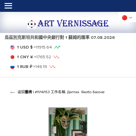
ART VERNISSAGE
烏茲別克斯坦共和國中央銀行對 1 蘇姆的匯率
07.08.2026
1 USD $
=
11915.64
1 CNY ¥
=
1765.52
1 RUB ₽
=
146.19
返回
藝術
| #11/14/153 工作名稱: Диптих. Якобо Басоне