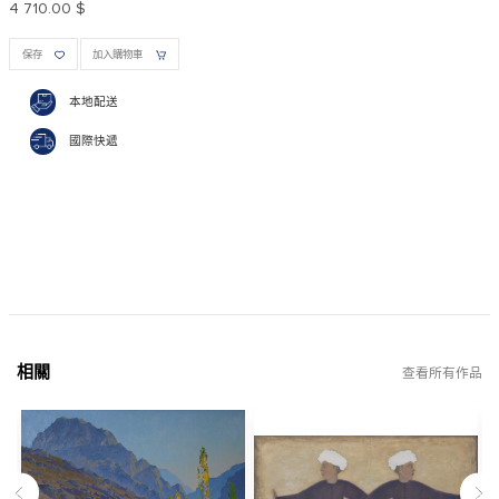
4 710.00 $
保存
加入購物車
本地配送
國際快遞
相關
查看所有作品