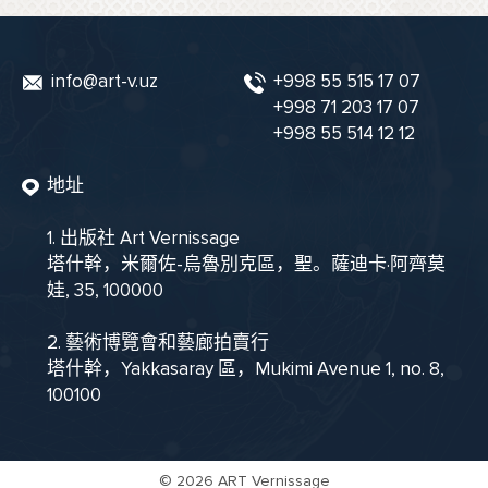
info@art-v.uz
+998 55 515 17 07
+998 71 203 17 07
+998 55 514 12 12
地址
1. 出版社 Art Vernissage
塔什幹，米爾佐-烏魯別克區，聖。薩迪卡·阿齊莫
娃, 35, 100000
2. 藝術博覽會和藝廊拍賣行
塔什幹，Yakkasaray 區，Mukimi Avenue 1, no. 8,
100100
©
2026 ART Vernissage