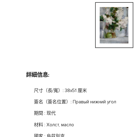
詳細信息:
尺寸（長/寬）: 38x51 厘米
簽名（簽名位置）: Правый нижний угол
期間 : 现代
材料 : Холст, масло
國家 : 烏茲別克