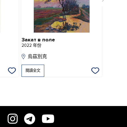
Закат в поле
2022 年份
2020 年份
烏茲別克
烏茲別
閱讀全文
閱讀全文