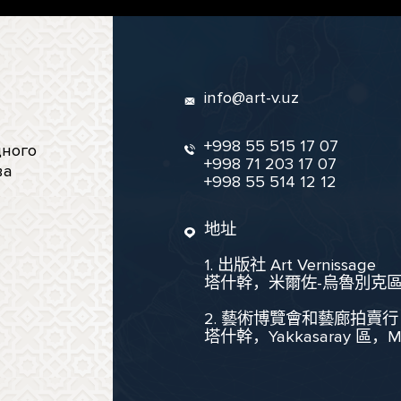
info@art-v.uz
+998 55 515 17 07
ного
+998 71 203 17 07
ва
+998 55 514 12 12
地址
1. 出版社 Art Vernissage
塔什幹，米爾佐-烏魯別克區，聖
2. 藝術博覽會和藝廊拍賣行
塔什幹，Yakkasaray 區，Mukim