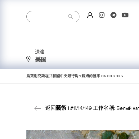
送達
美国
烏茲別克斯坦共和國中央銀行對 1 蘇姆的匯率
06.08.2026
返回
藝術
| #11/14/149 工作名稱: Белый на