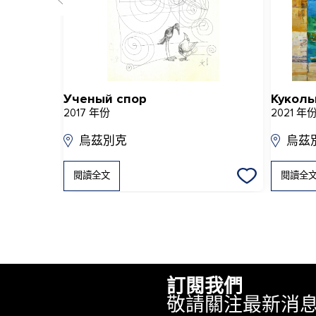
Ученый спор
Куколь
2017 年份
2021 年
烏茲別克
烏茲
閱讀全文
閱讀全
訂閱我們
敬請關注最新消