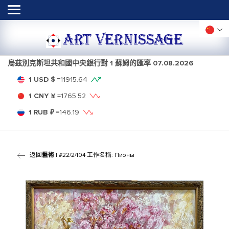
ART VERNISSAGE
烏茲別克斯坦共和國中央銀行對 1 蘇姆的匯率
07.08.2026
1 USD $
=
11915.64
1 CNY ¥
=
1765.52
1 RUB ₽
=
146.19
返回
藝術
| #22/2/104 工作名稱: Пионы