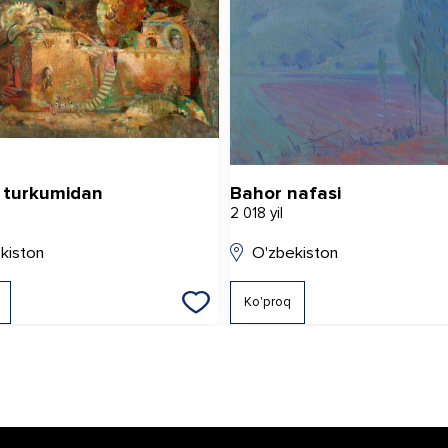
 turkumidan
Bahor nafasi
2 018 yil
kiston
O'zbekiston
Ko'proq