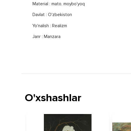
Material : mato, moybo'yoq
Davlat : O'zbekiston
Yo'nalish : Realizm
Janr : Manzara
O'xshashlar