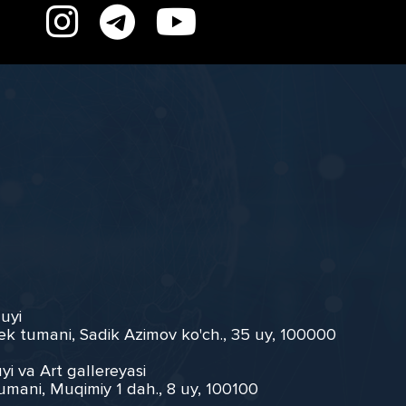
 uyi
ek tumani, Sadik Azimov ko'ch., 35 uy, 100000
yi va Art gallereyasi
umani, Muqimiy 1 dah., 8 uy, 100100