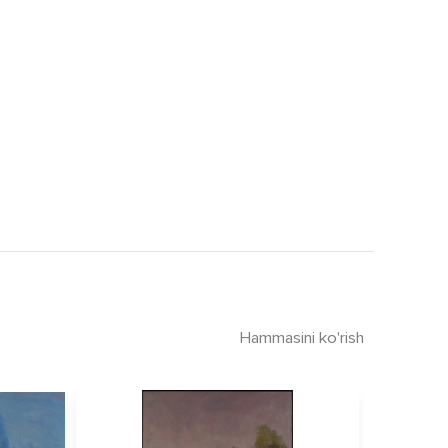
Hammasini ko'rish