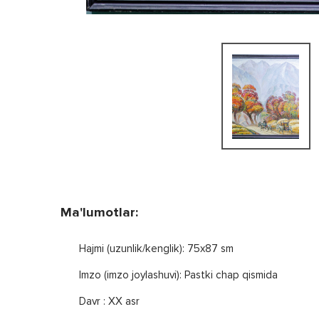
Ma'lumotlar:
Hajmi (uzunlik/kenglik): 75x87 sm
Imzo (imzo joylashuvi): Pastki chap qismida
Davr : XX asr