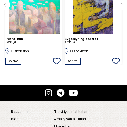
Pushti kun
Evgeniyning portreti
B
1 998 yil
2 012 yil
2 
O'zbekiston
O'zbekiston
Ko'proq
Ko'proq
Rassomlar
Tasviriy san'at turlari
Blog
Amaliy san'at turlari
Ekspertlar