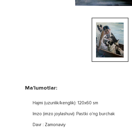
Ma'lumotlar:
Hajmi (uzunlik/kenglik): 120x60 sm
Imzo (imzo joylashuvi): Pastki o'ng burchak
Davr : Zamonaviy