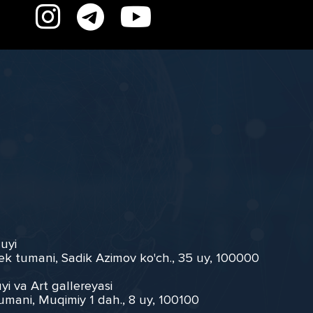
 uyi
ek tumani, Sadik Azimov ko'ch., 35 uy, 100000
yi va Art gallereyasi
umani, Muqimiy 1 dah., 8 uy, 100100