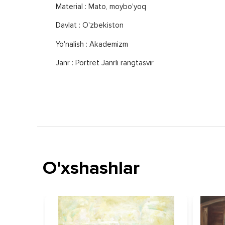
Material : Mato, moybo'yoq
Davlat : O'zbekiston
Yo'nalish : Akademizm
Janr : Portret Janrli rangtasvir
O'xshashlar