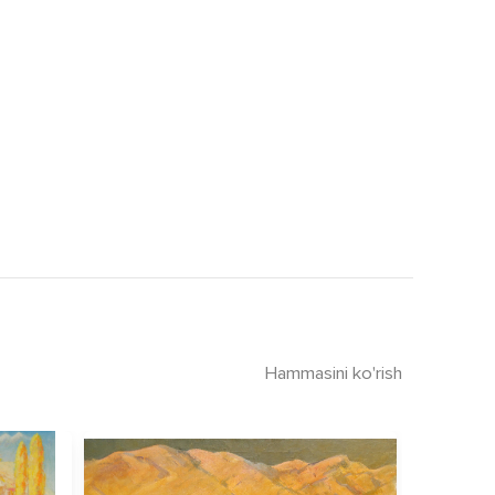
Hammasini ko'rish