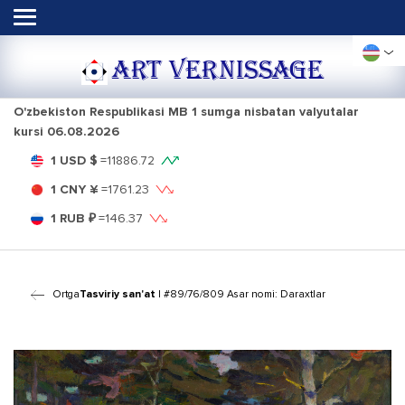
ART VERNISSAGE
O'zbekiston Respublikasi MB 1 sumga nisbatan valyutalar
kursi
06.08.2026
1 USD $
=
11886.72
1 CNY ¥
=
1761.23
1 RUB ₽
=
146.37
Ortga
Tasviriy san'at
| #89/76/809 Asar nomi: Daraxtlar