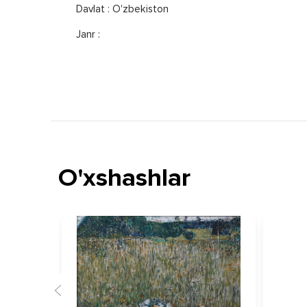
Davlat : O'zbekiston
Janr :
O'xshashlar