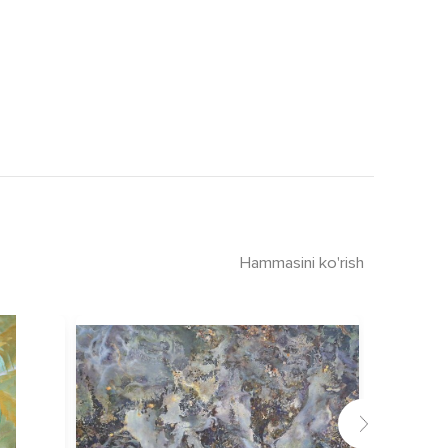
Hammasini ko'rish