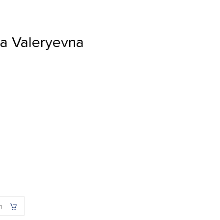
a Valeryevna
h