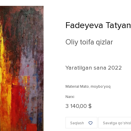
Fadeyeva Tatyan
Oliy toifa qizlar
Yaratilgan sana
2022
Material Mato, moybo'yoq
Narxi
3 140,00 $
Saqlash
Savatga qo'shis