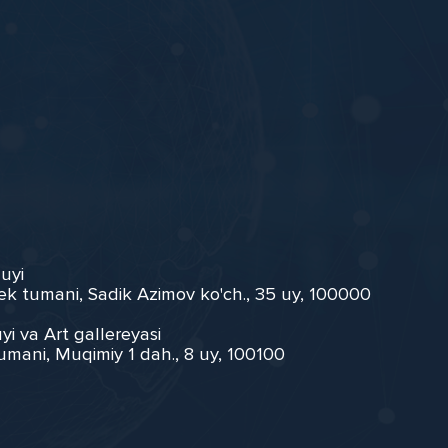
 uyi
ek tumani, Sadik Azimov ko'ch., 35 uy, 100000
yi va Art gallereyasi
umani, Muqimiy 1 dah., 8 uy, 100100