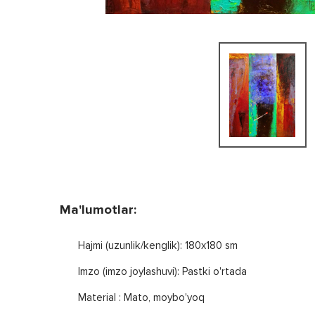
Ma'lumotlar:
Hajmi (uzunlik/kenglik): 180x180 sm
Imzo (imzo joylashuvi): Pastki o'rtada
Material : Mato, moybo'yoq