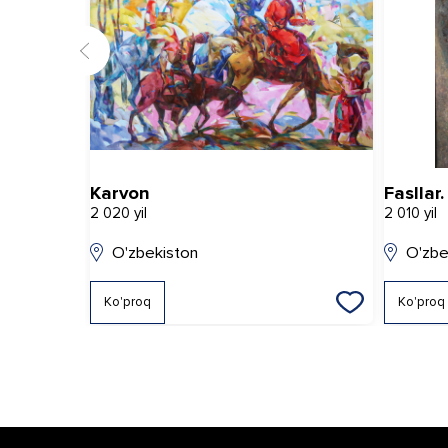
Karvon
Fasllar
2 020 yil
2 010 yil
O'zbekiston
O'zbe
Ko'proq
Ko'proq