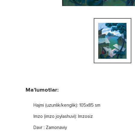
Ma'lumotlar:
Hajmi (uzunlik/kenglik): 105x85 sm
Imzo (imzo joylashuvi): Imzosiz
Davr : Zamonaviy