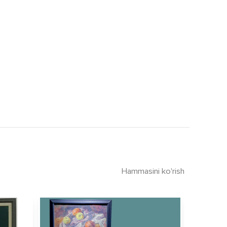
Hammasini ko'rish