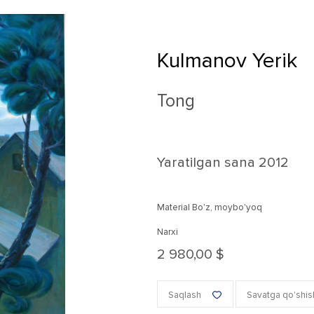
Kulmanov Yerik
Tong
Yaratilgan sana
2012
Material Bo'z, moybo'yoq
Narxi
2 980,00 $
Saqlash
Savatga qo'shis