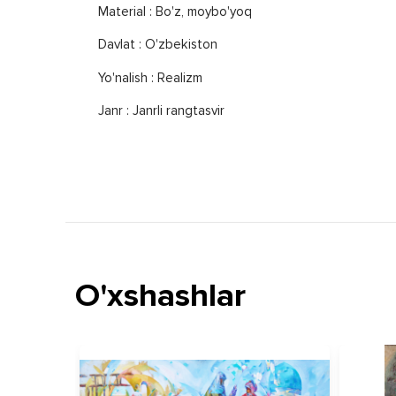
Material : Bo'z, moybo'yoq
Davlat : O'zbekiston
Yo'nalish : Realizm
Janr : Janrli rangtasvir
O'xshashlar