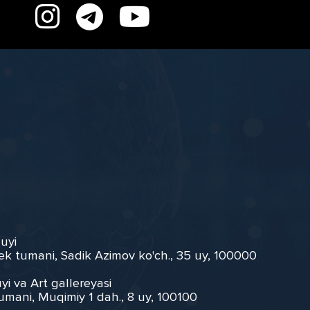
 uyi
ek tumani, Sadik Azimov ko'ch., 35 uy, 100000
yi va Art gallereyasi
umani, Muqimiy 1 dah., 8 uy, 100100