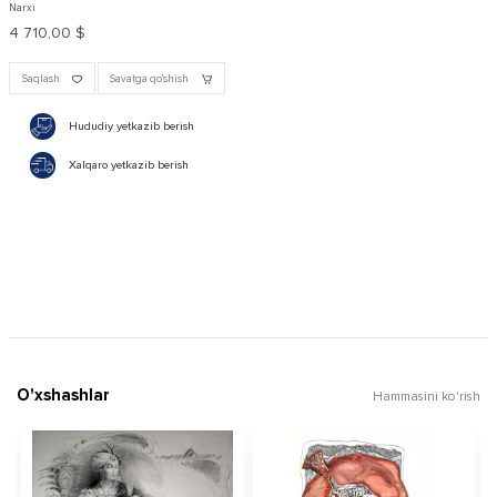
Narxi
4 710,00 $
Saqlash
Savatga qo'shish
Hududiy yetkazib berish
Xalqaro yetkazib berish
O'xshashlar
Hammasini ko'rish