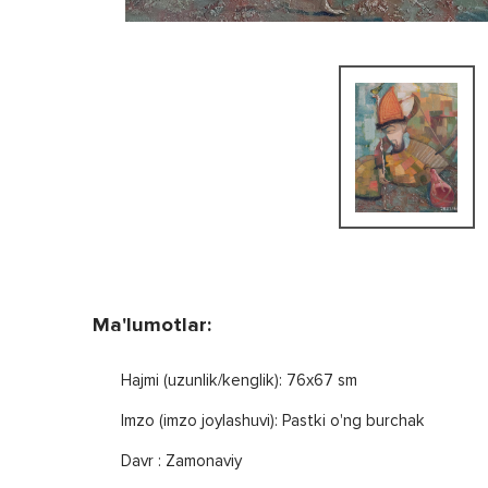
Ma'lumotlar:
Hajmi (uzunlik/kenglik): 76x67 sm
Imzo (imzo joylashuvi): Pastki o'ng burchak
Davr : Zamonaviy