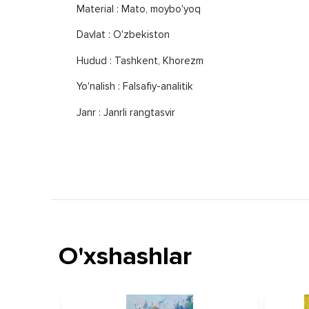
Material : Mato, moybo'yoq
Davlat : O'zbekiston
Hudud : Tashkent, Khorezm
Yo'nalish : Falsafiy-analitik
Janr : Janrli rangtasvir
O'xshashlar