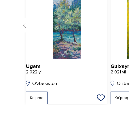
Ugam
Gulxayr
2 022 yil
2 021 yil
O'zbekiston
O'zbe
Ko'proq
Ko'proq