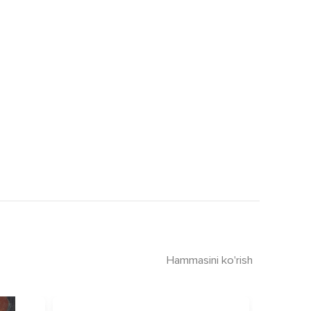
Hammasini ko'rish