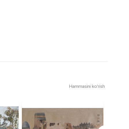
Hammasini ko'rish