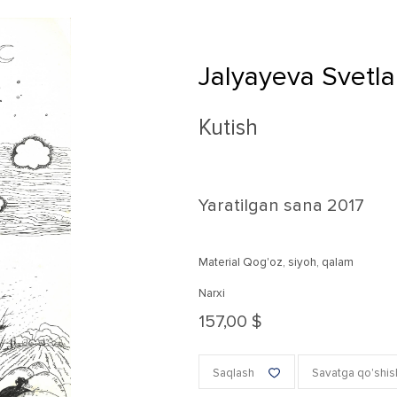
Jalyayeva Svetl
Kutish
Yaratilgan sana
2017
Material Qog'oz, siyoh, qalam
Narxi
157,00 $
Saqlash
Savatga qo'shis