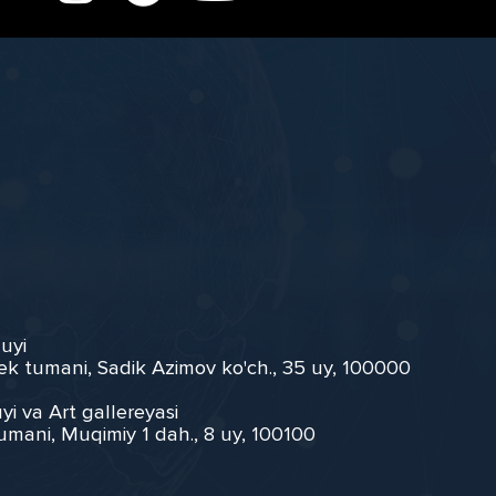
 uyi
ek tumani, Sadik Azimov ko'ch., 35 uy, 100000
yi va Art gallereyasi
umani, Muqimiy 1 dah., 8 uy, 100100