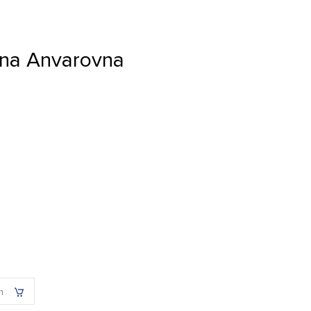
ana Anvarovna
h