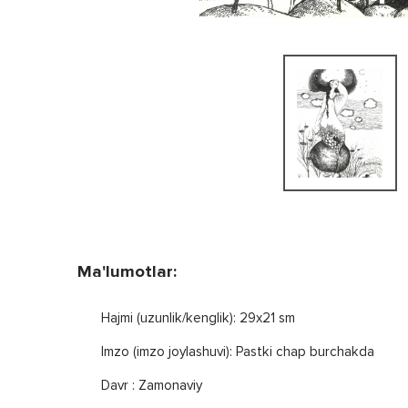
Ma'lumotlar:
Hajmi (uzunlik/kenglik): 29x21 sm
Imzo (imzo joylashuvi): Pastki chap burchakda
Davr : Zamonaviy