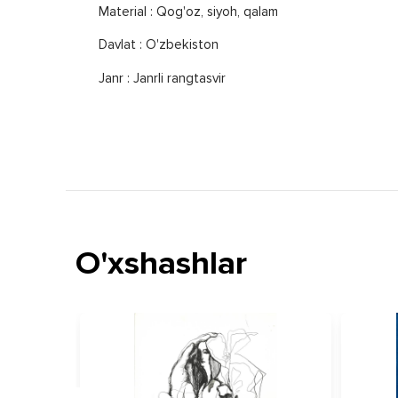
Material : Qog'oz, siyoh, qalam
Davlat : O'zbekiston
Janr : Janrli rangtasvir
O'xshashlar