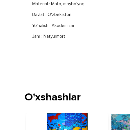
Material : Mato, moybo'yoq
Davlat : O'zbekiston
Yo'nalish : Akademizm
Janr : Natyurmort
O'xshashlar