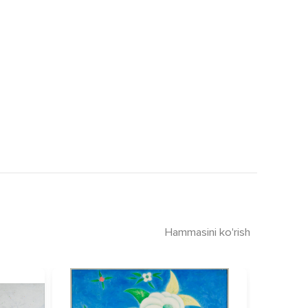
Hammasini ko'rish