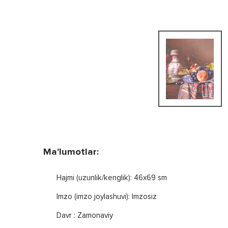
Ma'lumotlar:
Hajmi (uzunlik/kenglik): 46x69 sm
Imzo (imzo joylashuvi): Imzosiz
Davr : Zamonaviy