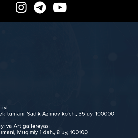
 uyi
ek tumani, Sadik Azimov ko'ch., 35 uy, 100000
yi va Art gallereyasi
umani, Muqimiy 1 dah., 8 uy, 100100