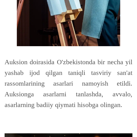
Auksion doirasida O'zbekistonda bir necha yil
yashab ijod qilgan taniqli tasviriy san'at
rassomlarining asarlari namoyish etildi.
Auksionga asarlarni tanlashda, avvalo,
asarlarning badiiy qiymati hisobga olingan.